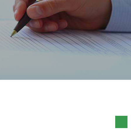
ACCUEIL
FLASH HEBDO FR
FLASH HEBDO DU 28 JUILLET AU 04 AOUT 2017
FLASH HEBDO DU 28 JUILLET
AU 04 AOUT 2017