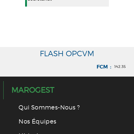
FLASH OPCVM
FCM :
142.35
MAROGEST
Qui Sommes-Nous ?
Nos Équipes