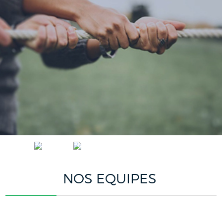
ACCUEIL
MAROGEST
NOS ÉQUIPES
NOS EQUIPES