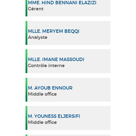
MME. HIND BENNANI ELAZIZI
Gérant
MLLE. MERYEM BEQQI
Analyste
MLLE. IMANE MASSOUDI
Contrôle interne
M. AYOUB ENNOUR
Middle office
M. YOUNESS ELJERSIFI
Middle office