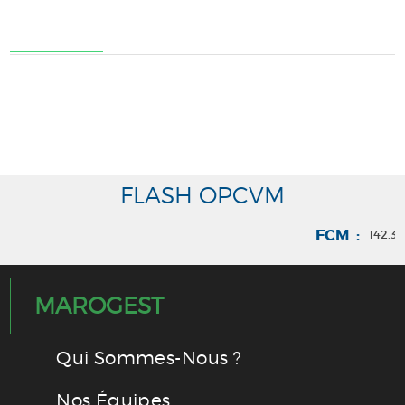
FLASH OPCVM
FCM :
142.35
MAROGEST
Qui Sommes-Nous ?
Nos Équipes