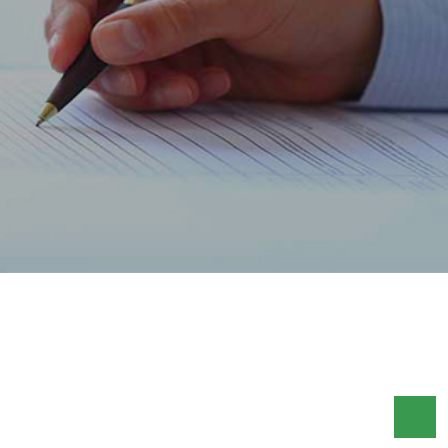
ACCUEIL
FLASH HEBDO FR
FLASH HEBDO DU 24 AU 31 JUILLET 2020
FLASH HEBDO DU 24 AU 31
JUILLET 2020