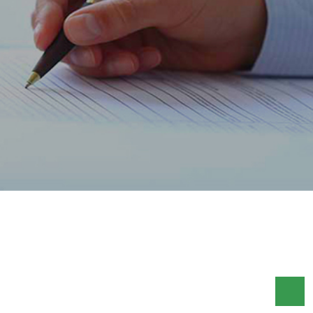
ACCUEIL
FLASH HEBDO FR
FLASH HEBDO DU 22 AU 29 JUILLET 2016
FLASH HEBDO DU 22 AU 29
JUILLET 2016