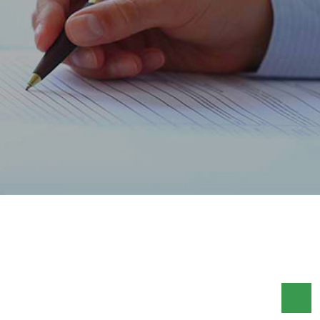
ACCUEIL
FLASH HEBDO FR
FLASH HEBDO DU 19 AU 26 DECEMBRE 2014
FLASH HEBDO DU 19 AU 26
DECEMBRE 2014