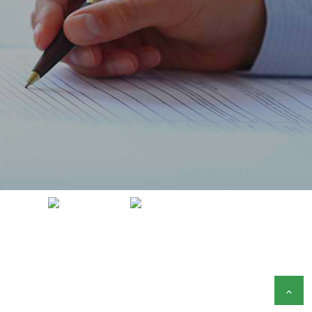
ACCUEIL
FLASH HEBDO FR
BULLETIN HEBDO DES MARCHÉS DU 10 AU 14 MARS 2025
BULLETIN HEBDO DES
MARCHÉS DU 10 AU 14 MARS
2025